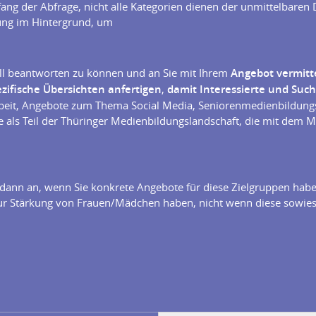
g der Abfrage, nicht alle Kategorien dienen der unmittelbaren Da
ung im Hintergrund, um
ell beantworten zu können und an Sie mit Ihrem
Angebot vermitt
ifische Übersichten anfertigen
,
damit Interessierte und Suc
rbeit, Angebote zum Thema Social Media, Seniorenmedienbildung
ie als Teil der Thüringer Medienbildungslandschaft, die mit de
 dann an, wenn Sie konkrete Angebote für diese Zielgruppen habe
zur Stärkung von Frauen/Mädchen haben, nicht wenn diese sowie