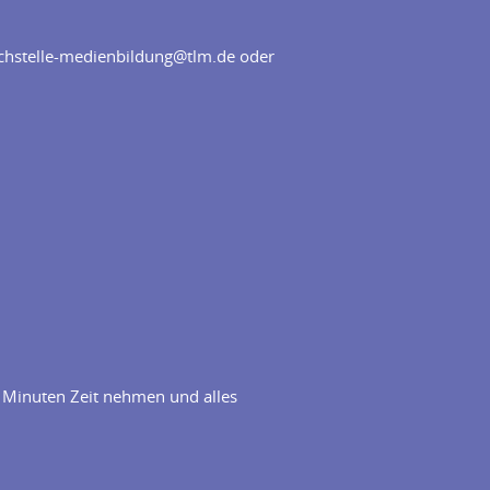
achstelle-medienbildung@tlm.de oder
10 Minuten Zeit nehmen und alles