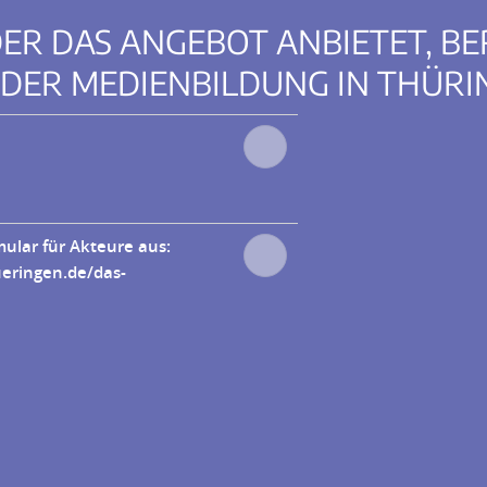
 DER DAS ANGEBOT ANBIETET, BE
 DER MEDIENBILDUNG IN THÜRI
mular für Akteure aus:
ueringen.de/das-