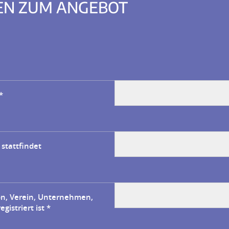
EN ZUM ANGEBOT
*
 stattfindet
on, Verein, Unternehmen,
gistriert ist
*