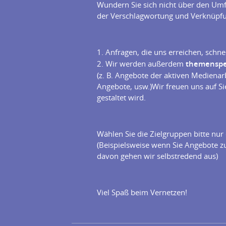
Wundern Sie sich nicht über den Umfan
der Verschlagwortung und Verknüpf
1. Anfragen, die uns erreichen, schn
2. Wir werden außerdem
themenspez
(z. B. Angebote der aktiven Mediena
Angebote, usw.)Wir freuen uns auf S
gestaltet wird.
Wählen Sie die Zielgruppen bitte nur
(Beispielsweise wenn Sie Angebote 
davon gehen wir selbstredend aus)
Viel Spaß beim Vernetzen!