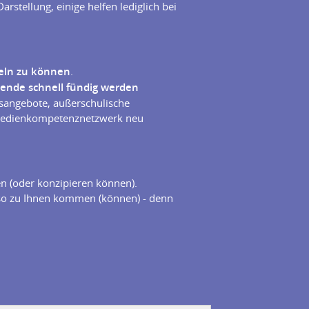
rstellung, einige helfen lediglich bei
eln zu können
.
hende schnell fündig werden
sangebote, außerschulische
m Medienkompetenznetzwerk neu
n (oder konzipieren können).
so zu Ihnen kommen (können) - denn