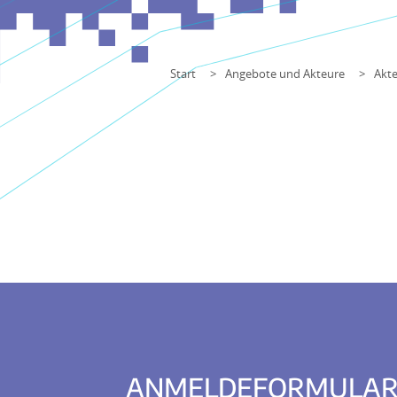
Start
Angebote und Akteure
Akte
ANMELDEFORMULA