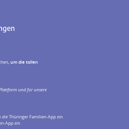
ingen
ichen,
um die tollen
Plattform und für unsere
n die
Thüringer Familien-App
ein.
ien-App
ein.