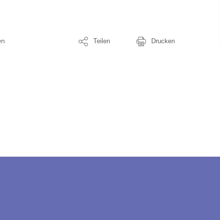
en
Teilen
Drucken