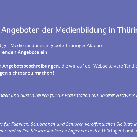
 Angeboten der Medienbildung in Thür
ltiger Medienbildungsangebote Thüringer Akteure.
ehrenden Angebote ein
.
en
Angebotsbeschreibungen
, die wir auf der Webseite veröffentl
gen sichtbar zu machen!
delt und ausschließlich für die Präsentation auf unserer Netzwerk-
 für Familien, Seniorinnen und Senioren veröffentlichen Sie bitte i
ieter und stellen Sie Ihre konkreten Angebote in der
Thüringer Famil