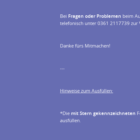
Bei
Fragen oder Problemen
beim Aus
telefonisch unter 0361 2117739 zur 
Danke fürs Mitmachen!
---
Hinweise zum Ausfüllen:
*Die
mit Stern gekennzeichneten
Fe
ausfüllen.