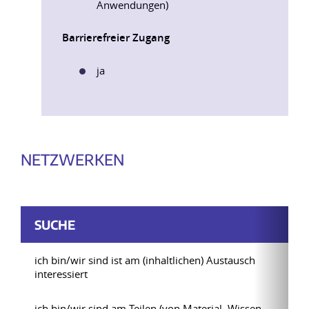
Anwendungen)
Barrierefreier Zugang
ja
NETZWERKEN
SUCHE
ich bin/wir sind ist am (inhaltlichen) Austausch
interessiert
ich bin/wir sind am Teilen (von Material, Wissen,