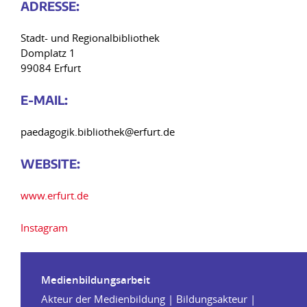
ADRE
SSE:
Stadt- und Regionalbibliothek
Domplatz 1
99084 Erfurt
E-MAIL:
paedagogik.bibliothek@erfurt.de
WEB
SITE:
www.erfurt.de
Instagram
Medienbildungsarbeit
Akteur der Medienbildung | Bildungsakteur |