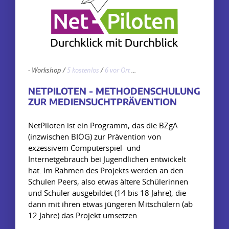
-
Workshop
/
5 kostenlos
/
6 vor Ort
...
NETPILOTEN - METHODENSCHULUNG
ZUR MEDIENSUCHTPRÄVENTION
NetPiloten ist ein Programm, das die BZgA
(inzwischen BIÖG) zur Prävention von
exzessivem Computerspiel- und
Internetgebrauch bei Jugendlichen entwickelt
hat. Im Rahmen des Projekts werden an den
Schulen Peers, also etwas ältere Schülerinnen
und Schüler ausgebildet (14 bis 18 Jahre), die
dann mit ihren etwas jüngeren Mitschülern (ab
12 Jahre) das Projekt umsetzen.