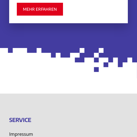
MEHR ERFAHREN
SERVICE
Impressum