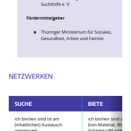
Suchthilfe e. V.
Fördermit
telgeber
Thüringer Ministerium für Soziales,
Gesundheit, Arbeit und Familie
NETZWERKEN
SUCHE
BIETE
ich bin/wir sind ist am
ich bin/wir sind am T
(inhaltlichen) Austausch
(von Material, Wissen
interessiert
Arbeitskraft) interessi