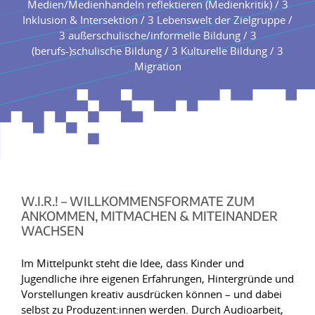
Medien/Medienhandeln reflektieren (Medienkritik) / 3
Inklusion & Intersektion / 3 Lebenswelt der Zielgruppe /
3 außerschulische/informelle Bildung / 3
(berufs-)schulische Bildung / 3 Kulturelle Bildung / 3
Migration
W.I.R.! – WILLKOMMENSFORMATE ZUM
ANKOMMEN, MITMACHEN & MITEINANDER
WACHSEN
Im Mittelpunkt steht die Idee, dass Kinder und
Jugendliche ihre eigenen Erfahrungen, Hintergründe und
Vorstellungen kreativ ausdrücken können – und dabei
selbst zu Produzent:innen werden. Durch Audioarbeit,