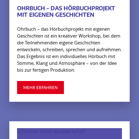
OHRBUCH – DAS HÖRBUCHPROJEKT
MIT EIGENEN GESCHICHTEN
Ohrbuch – das Hörbuchprojekt mit eigenen
Geschichten ist ein kreativer Workshop, bei dem
die Teilnehmenden eigene Geschichten
entwickeln, schreiben, sprechen und aufnehmen.
Das Ergebnis ist ein individuelles Hörbuch mit
Stimme, Klang und Atmosphäre – von der Idee
bis zur fertigen Produktion.
MEHR ERFAHREN