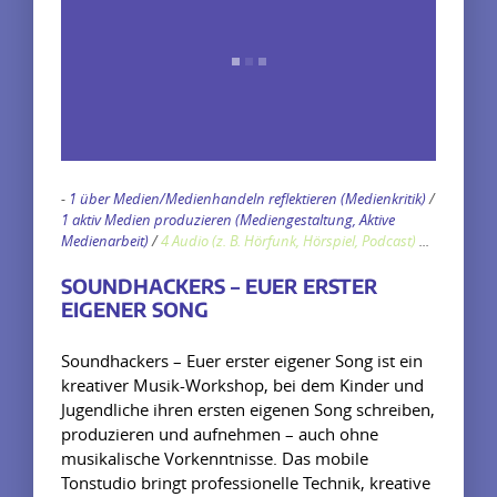
-
1 über Medien/Medienhandeln reflektieren (Medienkritik)
/
1 aktiv Medien produzieren (Mediengestaltung, Aktive
Medienarbeit)
/
4 Audio (z. B. Hörfunk, Hörspiel, Podcast)
...
SOUNDHACKERS – EUER ERSTER
EIGENER SONG
Soundhackers – Euer erster eigener Song ist ein
kreativer Musik-Workshop, bei dem Kinder und
Jugendliche ihren ersten eigenen Song schreiben,
produzieren und aufnehmen – auch ohne
musikalische Vorkenntnisse. Das mobile
Tonstudio bringt professionelle Technik, kreative