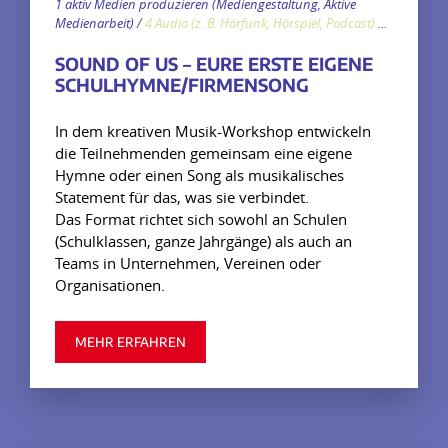
1 aktiv Medien produzieren (Mediengestaltung, Aktive
Medienarbeit)
/
4 Audio (z. B. Hörfunk, Hörspiel, Podcast)
...
SOUND OF US – EURE ERSTE EIGENE
SCHULHYMNE/FIRMENSONG
In dem kreativen Musik-Workshop entwickeln
die Teilnehmenden gemeinsam eine eigene
Hymne oder einen Song als musikalisches
Statement für das, was sie verbindet.
Das Format richtet sich sowohl an Schulen
(Schulklassen, ganze Jahrgänge) als auch an
Teams in Unternehmen, Vereinen oder
Organisationen.
MEHR ERFAHREN