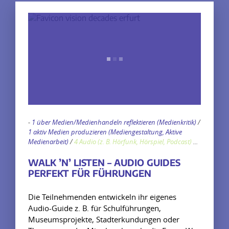
-
1 über Medien/Medienhandeln reflektieren (Medienkritik)
/
1 aktiv Medien produzieren (Mediengestaltung, Aktive
Medienarbeit)
/
4 Audio (z. B. Hörfunk, Hörspiel, Podcast)
...
WALK ’N’ LISTEN – AUDIO GUIDES
PERFEKT FÜR FÜHRUNGEN
Die Teilnehmenden entwickeln ihr eigenes
Audio-Guide z. B. für Schulführungen,
Museumsprojekte, Stadterkundungen oder