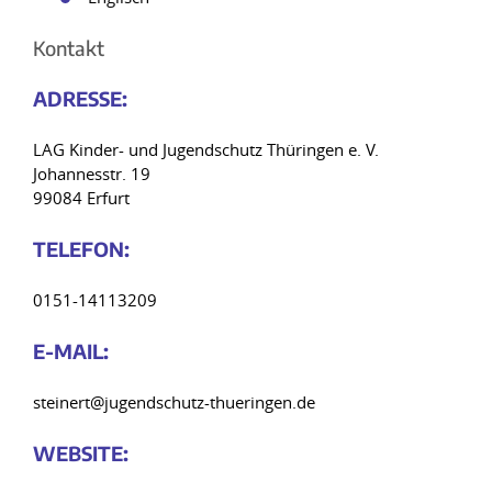
Kontakt
ADRE
SSE:
LAG Kinder- und Jugendschutz Thüringen e. V.
Johannesstr. 19
99084 Erfurt
TELE
FON:
0151-14113209
E-MAIL:
steinert@jugendschutz-thueringen.de
WEB
SITE: