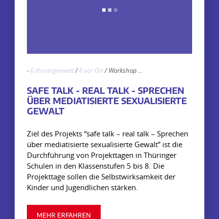
-
6 thüringenweit
/
6 vor Ort
/
Workshop
...
SAFE TALK - REAL TALK - SPRECHEN
ÜBER MEDIATISIERTE SEXUALISIERTE
GEWALT
Ziel des Projekts “safe talk – real talk – Sprechen
über mediatisierte sexualisierte Gewalt” ist die
Durchführung von Projekttagen in Thüringer
Schulen in den Klassenstufen 5 bis 8. Die
Projekttage sollen die Selbstwirksamkeit der
Kinder und Jugendlichen stärken.
MEHR ERFAHREN