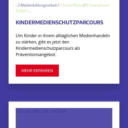
-
2 Medienbildungsarbeit
/
4 Social Media
/
4 Smartphone
& Apps
...
KINDERMEDIENSCHUTZPARCOURS
Um Kinder in ihrem alltäglichen Medienhandeln
zu stärken, gibt es jetzt den
Kindermedienschutzparcours als
Präventionsangebot.
MEHR ERFAHREN