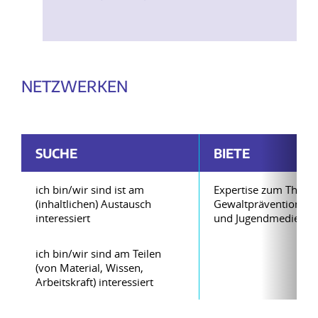
NETZWERKEN
SUCHE
BIETE
ich bin/wir sind ist am
Expertise zum Them
(inhaltlichen) Austausch
Gewaltprävention un
interessiert
und Jugendmediensc
ich bin/wir sind am Teilen
(von Material, Wissen,
Arbeitskraft) interessiert