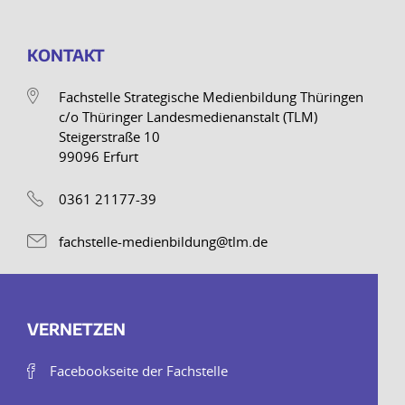
KONTAKT
Fachstelle Strategische Medienbildung Thüringen
c/o Thüringer Landesmedienanstalt (TLM)
Steigerstraße 10
99096 Erfurt
0361 21177-39
fachstelle-medienbildung@tlm.de
VERNETZEN
Facebookseite der Fachstelle