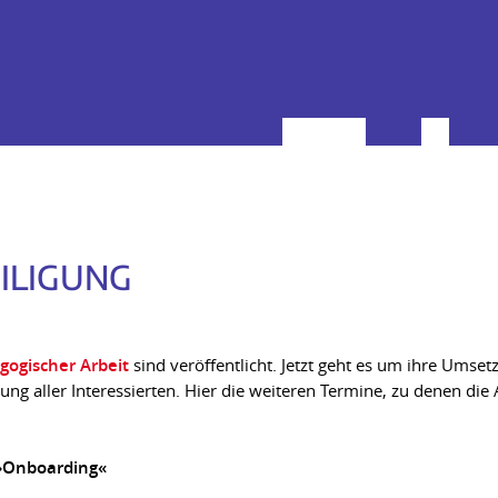
ILIGUNG
gogischer Arbeit
sind veröffentlicht. Jetzt geht es um ihre Umset
ng aller Interessierten. Hier die weiteren Termine, zu denen die
 »Onboarding«