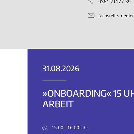
0361 21177-39
fachstelle-medie
31.08.2026
»ONBOARDING« 15 U
ARBEIT
15:00 - 16:00 Uhr