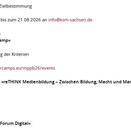
 Zielbestimmung
bis zum 21.08.2026 an
info@ksm-sachsen.de
6
Camp«
 der Kriterien
barcamps.eu/mppb26/events
»reTHINK Medienbildung – Zwischen Bildung, Macht und Ma
Forum Digital«