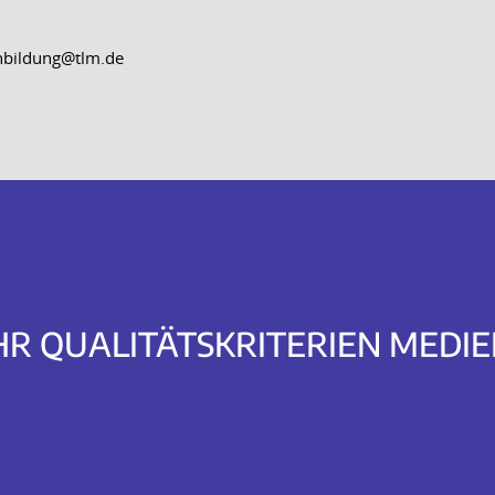
nbildung@tlm.de
HR QUALITÄTSKRITERIEN MED